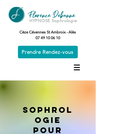
HYPNOSE Sophrologie
Cèze Cévennes St Ambroix - Alès
07 49 10 06 10
Prendre Rendez-vous
Sophrol
ogie
pour