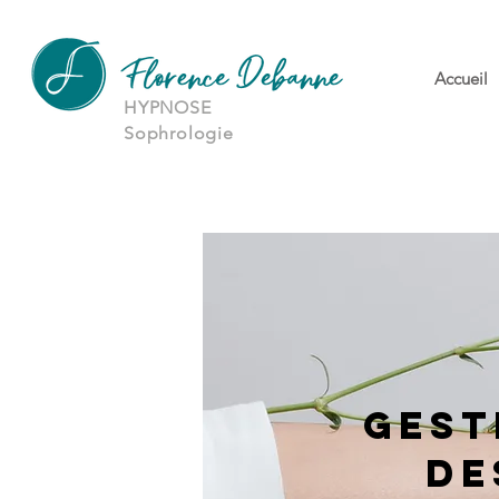
Accueil
HYPNOSE
Sophrologie
GEST
DE