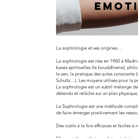
EMOT
La sophrologie et ses origines…
La sophrologie est née en 1960 à Madrid
bases spirituelles (le bouddhisme), phi
le zen, la pratique des actes conscients
Schultz…). Les moyens utilisés pour la p
La sophrologie est un subtil mélange de 
détendu et relâché sur un plan physique,
La Sophrologie est une méthode complète
de faire émerger positivement les resso
Des outils à la fois efficaces et faciles