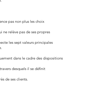
e.
uence pas non plus les choix
ui ne relève pas de ses propres
cte les sept valeurs principales
e.
iquement dans le cadre des dispositions
avers desquels il se définit
ès de ses clients.