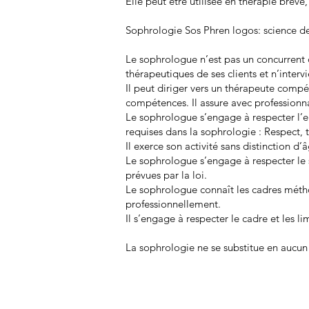
Elle peut être utilisée en thérapie brève
Sophrologie Sos Phren logos: science de
Le sophrologue n’est pas un concurrent d
thérapeutiques de ses clients et n’interv
Il peut diriger vers un thérapeute compé
compétences. Il assure avec professionn
Le sophrologue s’engage à respecter l’e
requises dans la sophrologie : Respect, t
Il exerce son activité sans distinction d’
Le sophrologue s’engage à respecter le s
prévues par la loi.
Le sophrologue connaît les cadres métho
professionnellement.
Il s’engage à respecter le cadre et les li
La sophrologie ne se substitue en aucun