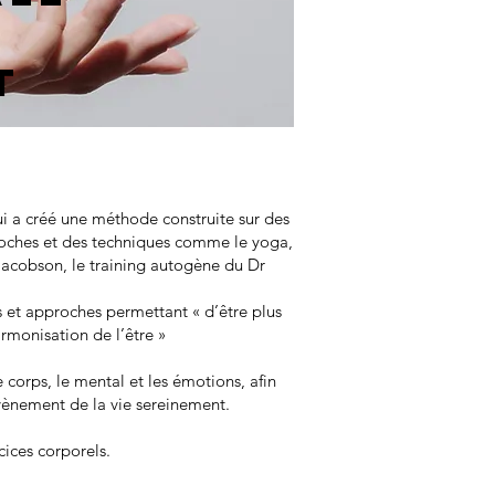
t
i a créé une méthode construite sur des
proches et des techniques comme le yoga,
 Jacobson, le training autogène du Dr
es et approches permettant « d’être plus
monisation de l’être »​
orps, le mental et les émotions, afin
évènement de la vie sereinement.
cices corporels.